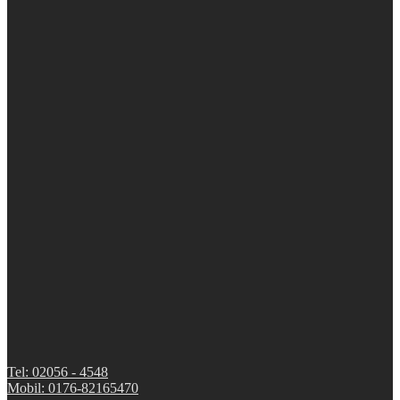
Tel: 02056 - 4548
Mobil: 0176-82165470