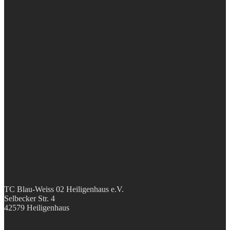
TC Blau-Weiss 02 Heiligenhaus e.V.
Selbecker Str. 4
42579 Heiligenhaus