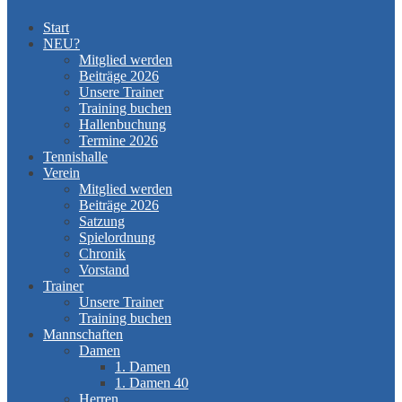
Start
NEU?
Mitglied werden
Beiträge 2026
Unsere Trainer
Training buchen
Hallenbuchung
Termine 2026
Tennishalle
Verein
Mitglied werden
Beiträge 2026
Satzung
Spielordnung
Chronik
Vorstand
Trainer
Unsere Trainer
Training buchen
Mannschaften
Damen
1. Damen
1. Damen 40
Herren