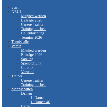
Start
NEU?
Mitglied werden
Beiträge 2026
Unsere Trainer
Training buchen
Hallenbuchung
Termine 2026
Tennishalle
Verein
Mitglied werden
Beiträge 2026
Satzung
Spielordnung
Chronik
Vorstand
Trainer
Unsere Trainer
Training buchen
Mannschaften
Damen
1. Damen
1. Damen 40
Herren