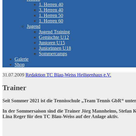
1. Herren 40
3. Herren 40
1. Herren 50
1. Herren 60
Jugend
Jugend Training
Gemischte U12
Junioren U15
Juniorinnen U18
Sommercamps
Galerie
Shop
31.07.2009
Redaktion TC Blau-Weiss Heiligenhaus e.V.
Trainer
Seit Sommer 2021 ist die Tennisschule „Team Tennis GbR“ unter 
In der Sommersaison sind die Trainer Jörg Mannheims, Stefan K
Lina Reger für den TC Blau-Weiss auf der Anlage aktiv.