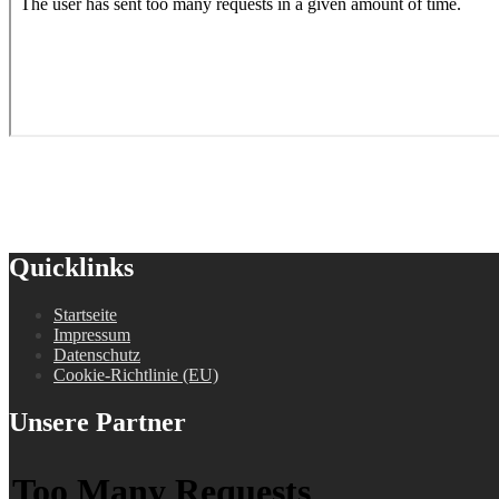
Quicklinks
Startseite
Impressum
Datenschutz
Cookie-Richtlinie (EU)
Unsere Partner