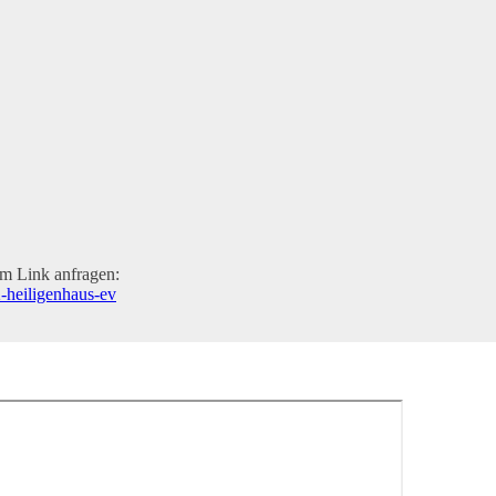
em Link anfragen:
2-heiligenhaus-ev