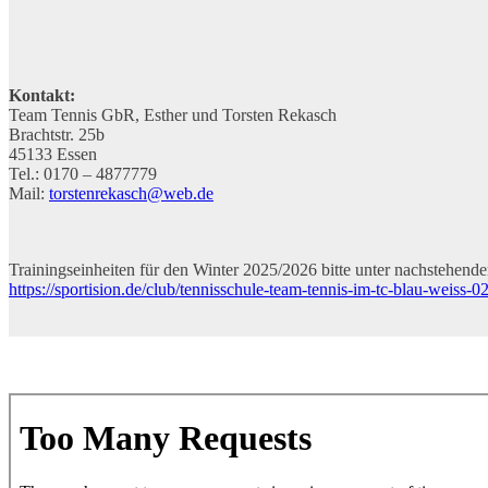
Kontakt:
Team Tennis GbR, Esther und Torsten Rekasch
Brachtstr. 25b
45133 Essen
Tel.: 0170 – 4877779
Mail:
torstenrekasch@web.de
Trainingseinheiten für den Winter 2025/2026 bitte unter nachstehend
https://sportision.de/club/tennisschule-team-tennis-im-tc-blau-weiss-0