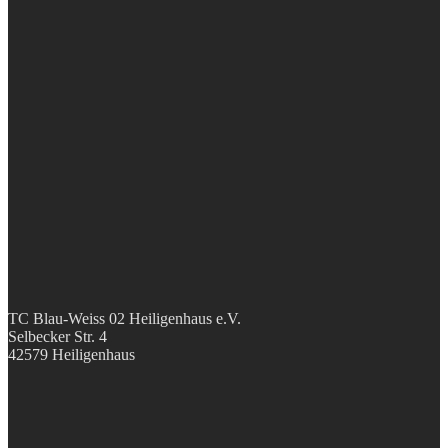
TC Blau-Weiss 02 Heiligenhaus e.V.
Selbecker Str. 4
42579 Heiligenhaus