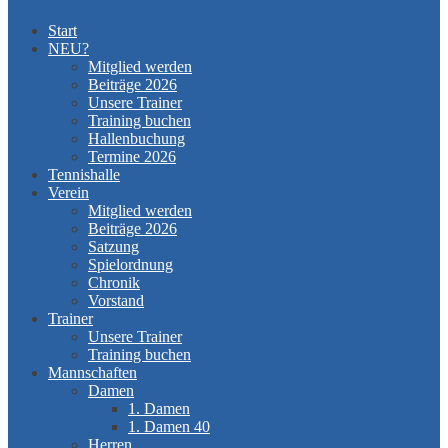
Start
NEU?
Mitglied werden
Beiträge 2026
Unsere Trainer
Training buchen
Hallenbuchung
Termine 2026
Tennishalle
Verein
Mitglied werden
Beiträge 2026
Satzung
Spielordnung
Chronik
Vorstand
Trainer
Unsere Trainer
Training buchen
Mannschaften
Damen
1. Damen
1. Damen 40
Herren