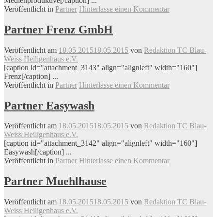
Medienproduktive[/caption] ...
Veröffentlicht in
Partner
Hinterlasse einen Kommentar
Partner Frenz GmbH
Veröffentlicht am
18.05.2015
18.05.2015
von
Redaktion TC Blau-
Weiss Heiligenhaus e.V.
[caption id="attachment_3143" align="alignleft" width="160"]
Frenz[/caption] ...
Veröffentlicht in
Partner
Hinterlasse einen Kommentar
Partner Easywash
Veröffentlicht am
18.05.2015
18.05.2015
von
Redaktion TC Blau-
Weiss Heiligenhaus e.V.
[caption id="attachment_3142" align="alignleft" width="160"]
Easywash[/caption] ...
Veröffentlicht in
Partner
Hinterlasse einen Kommentar
Partner Muehlhause
Veröffentlicht am
18.05.2015
18.05.2015
von
Redaktion TC Blau-
Weiss Heiligenhaus e.V.