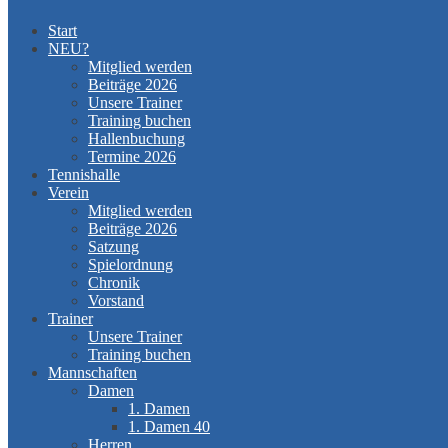
Start
NEU?
Mitglied werden
Beiträge 2026
Unsere Trainer
Training buchen
Hallenbuchung
Termine 2026
Tennishalle
Verein
Mitglied werden
Beiträge 2026
Satzung
Spielordnung
Chronik
Vorstand
Trainer
Unsere Trainer
Training buchen
Mannschaften
Damen
1. Damen
1. Damen 40
Herren