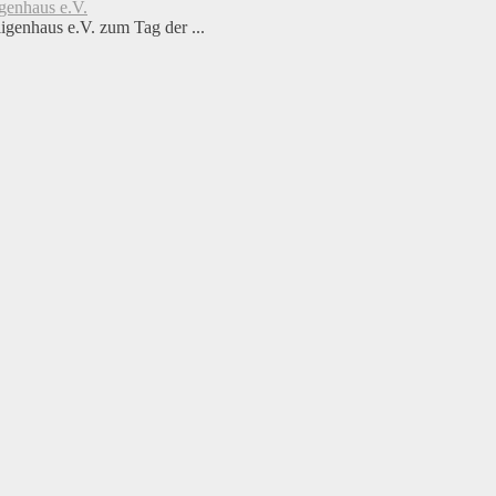
genhaus e.V.
genhaus e.V. zum Tag der ...