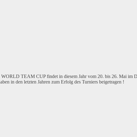
LD TEAM CUP findet in diesem Jahr vom 20. bis 26. Mai im Düsseld
aben in den letzten Jahren zum Erfolg des Turniers beigetragen !