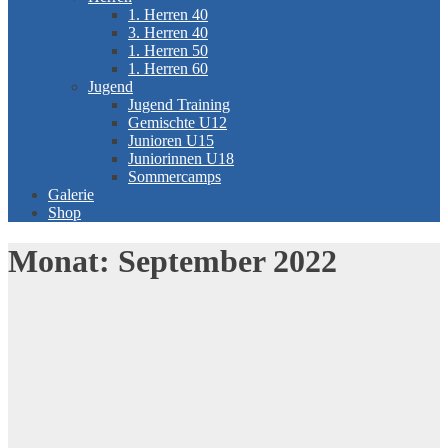
1. Herren 40
3. Herren 40
1. Herren 50
1. Herren 60
Jugend
Jugend Training
Gemischte U12
Junioren U15
Juniorinnen U18
Sommercamps
Galerie
Shop
Monat:
September 2022