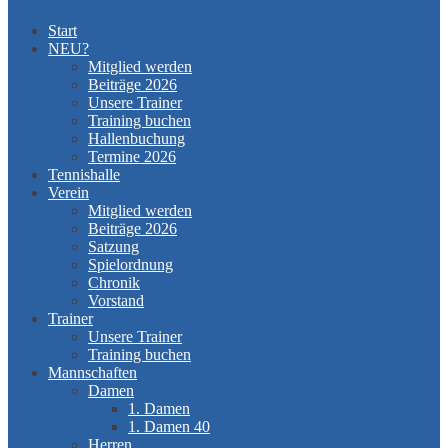
Start
NEU?
Mitglied werden
Beiträge 2026
Unsere Trainer
Training buchen
Hallenbuchung
Termine 2026
Tennishalle
Verein
Mitglied werden
Beiträge 2026
Satzung
Spielordnung
Chronik
Vorstand
Trainer
Unsere Trainer
Training buchen
Mannschaften
Damen
1. Damen
1. Damen 40
Herren