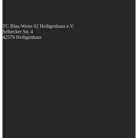
TC Blau-Weiss 02 Heiligenhaus e.V.
Selbecker Str. 4
42579 Heiligenhaus