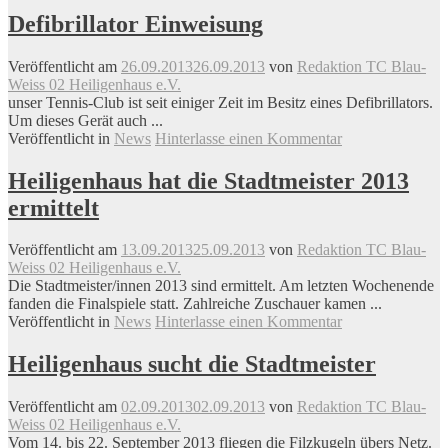
Defibrillator Einweisung
Veröffentlicht am
26.09.2013
26.09.2013
von
Redaktion TC Blau-
Weiss 02 Heiligenhaus e.V.
unser Tennis-Club ist seit einiger Zeit im Besitz eines Defibrillators.
Um dieses Gerät auch ...
Veröffentlicht in
News
Hinterlasse einen Kommentar
Heiligenhaus hat die Stadtmeister 2013
ermittelt
Veröffentlicht am
13.09.2013
25.09.2013
von
Redaktion TC Blau-
Weiss 02 Heiligenhaus e.V.
Die Stadtmeister/innen 2013 sind ermittelt. Am letzten Wochenende
fanden die Finalspiele statt. Zahlreiche Zuschauer kamen ...
Veröffentlicht in
News
Hinterlasse einen Kommentar
Heiligenhaus sucht die Stadtmeister
Veröffentlicht am
02.09.2013
02.09.2013
von
Redaktion TC Blau-
Weiss 02 Heiligenhaus e.V.
Vom 14. bis 22. September 2013 fliegen die Filzkugeln übers Netz.