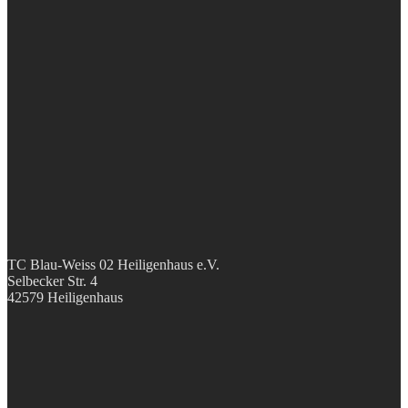
TC Blau-Weiss 02 Heiligenhaus e.V.
Selbecker Str. 4
42579 Heiligenhaus