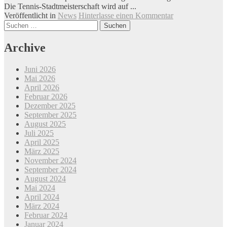
Die Tennis-Stadtmeisterschaft wird auf ...
Veröffentlicht in
News
Hinterlasse einen Kommentar
Beitrags-
Suchen
nach:
Navigation
Archive
Juni 2026
Mai 2026
April 2026
Februar 2026
Dezember 2025
September 2025
August 2025
Juli 2025
April 2025
März 2025
November 2024
September 2024
August 2024
Mai 2024
April 2024
März 2024
Februar 2024
Januar 2024