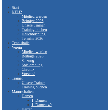
Start
NEU?
Mitglied werden
Beiträge 2026
Unsere Trainer
Training buchen
Hallenbuchung
Termine 2026
Tennishalle
Verein
Mitglied werden
Beiträge 2026
Satzung
Spielordnung
Chronik
Vorstand
Trainer
Unsere Trainer
Training buchen
Mannschaften
Damen
1. Damen
1. Damen 40
Herren