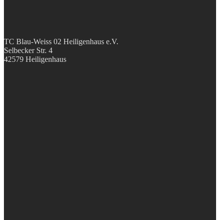
TC Blau-Weiss 02 Heiligenhaus e.V.
Selbecker Str. 4
42579 Heiligenhaus