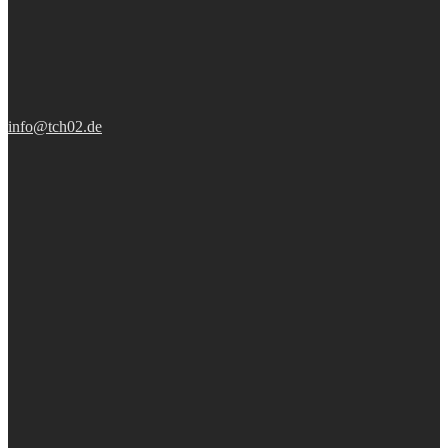
info@tch02.de