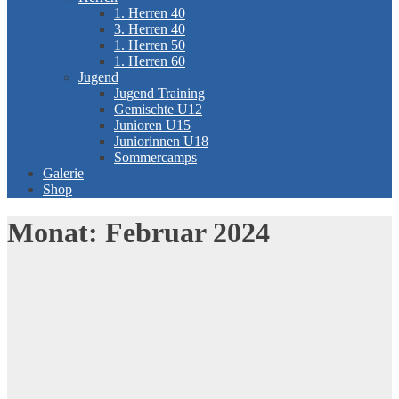
1. Herren 40
3. Herren 40
1. Herren 50
1. Herren 60
Jugend
Jugend Training
Gemischte U12
Junioren U15
Juniorinnen U18
Sommercamps
Galerie
Shop
Monat:
Februar 2024