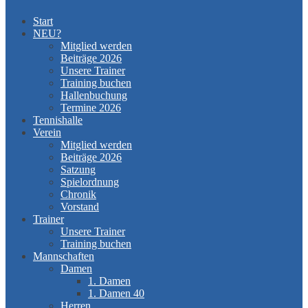
Start
NEU?
Mitglied werden
Beiträge 2026
Unsere Trainer
Training buchen
Hallenbuchung
Termine 2026
Tennishalle
Verein
Mitglied werden
Beiträge 2026
Satzung
Spielordnung
Chronik
Vorstand
Trainer
Unsere Trainer
Training buchen
Mannschaften
Damen
1. Damen
1. Damen 40
Herren