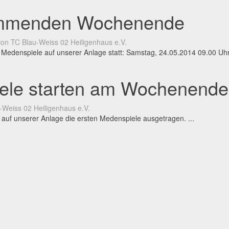
ommenden Wochenende
on TC Blau-Weiss 02 Heiligenhaus e.V.
nspiele auf unserer Anlage statt: Samstag, 24.05.2014 09.00 Uhr -
iele starten am Wochenende
-Weiss 02 Heiligenhaus e.V.
uf unserer Anlage die ersten Medenspiele ausgetragen. ...