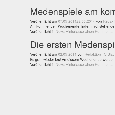
Medenspiele am k
Veröffentlicht am
07.05.2014
22.05.2014
von
Redakti
Am kommenden Wochenende finden nachstehende Mede
Veröffentlicht in
News
Hinterlasse einen Kommentar
Die ersten Medensp
Veröffentlicht am
02.05.2014
von
Redaktion TC Blau
Es geht wieder los! An diesem Wochenende werden a
Veröffentlicht in
News
Hinterlasse einen Kommentar
Beitrags-
Navigation