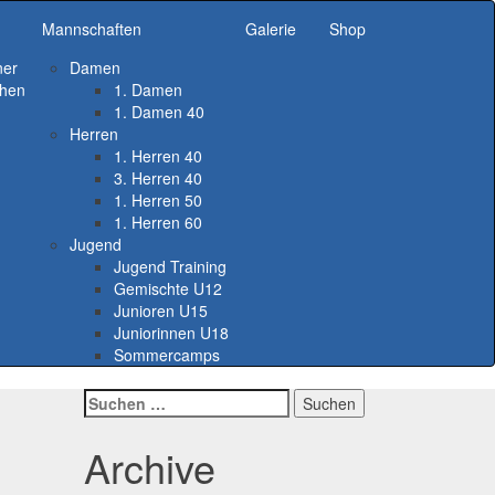
Mannschaften
Galerie
Shop
ner
Damen
chen
1. Damen
1. Damen 40
Herren
1. Herren 40
3. Herren 40
1. Herren 50
1. Herren 60
Jugend
Jugend Training
Gemischte U12
Junioren U15
Juniorinnen U18
Sommercamps
Suchen
nach:
Archive