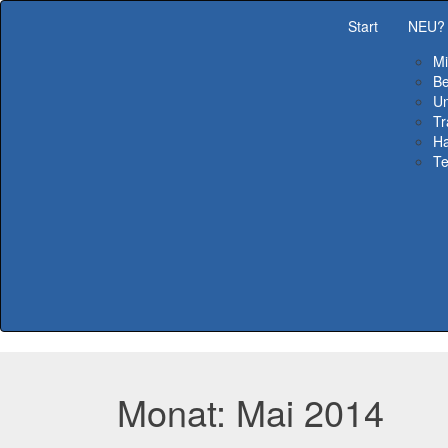
Start
NEU?
Mi
Be
Un
Tr
Ha
Te
Monat:
Mai 2014