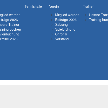
Tennishalle
Verein
Trainer
tglied werden
Mitglied werden
Unsere Trai
iträge 2026
Beiträge 2026
Training bu
sere Trainer
Satzung
aining buchen
Spielordnung
llenbuchung
Chronik
rmine 2026
Vorstand