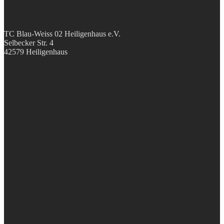
TC Blau-Weiss 02 Heiligenhaus e.V.
Selbecker Str. 4
42579 Heiligenhaus