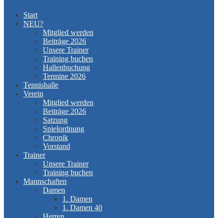
Start
NEU?
Mitglied werden
Beiträge 2026
Unsere Trainer
Training buchen
Hallenbuchung
Termine 2026
Tennishalle
Verein
Mitglied werden
Beiträge 2026
Satzung
Spielordnung
Chronik
Vorstand
Trainer
Unsere Trainer
Training buchen
Mannschaften
Damen
1. Damen
1. Damen 40
Herren