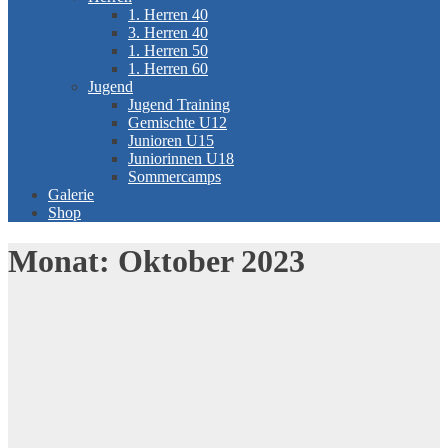
1. Herren 40
3. Herren 40
1. Herren 50
1. Herren 60
Jugend
Jugend Training
Gemischte U12
Junioren U15
Juniorinnen U18
Sommercamps
Galerie
Shop
Monat:
Oktober 2023