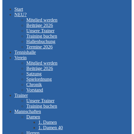
Start
NEU?
Mitglied werden
Beiträge 2026
Unsere Trainer
Training buchen
Hallenbuchung
Termine 2026
Tennishalle
Verein
Mitglied werden
Beiträge 2026
Satzung
Spielordnung
Chronik
Vorstand
Trainer
Unsere Trainer
Training buchen
Mannschaften
Damen
1. Damen
1. Damen 40
Herren