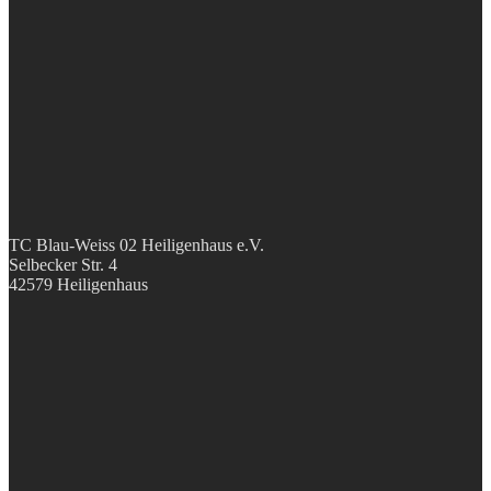
TC Blau-Weiss 02 Heiligenhaus e.V.
Selbecker Str. 4
42579 Heiligenhaus