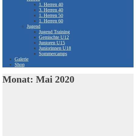
1. Herren 40
3. Herren 40
1. Herren 50
1. Herren 60
Jugend
Jugend Training
Gemischte U12
Junioren U15
Juniorinnen U18
Sommercamps
Galerie
Shop
Monat:
Mai 2020