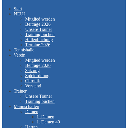
Start
NEU?
Mitglied werden
Beiträge 2026
Unsere Trainer
Training buchen
Hallenbuchung
Termine 2026
Tennishalle
Verein
Mitglied werden
Beiträge 2026
Satzung
Spielordnung
Chronik
Vorstand
Trainer
Unsere Trainer
Training buchen
Mannschaften
Damen
1. Damen
1. Damen 40
Herren