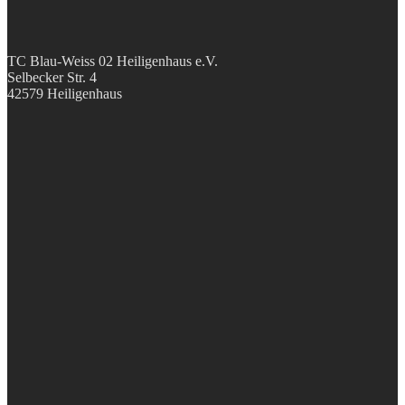
TC Blau-Weiss 02 Heiligenhaus e.V.
Selbecker Str. 4
42579 Heiligenhaus