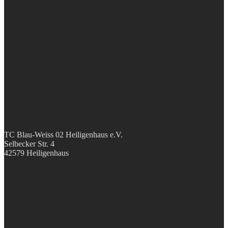
TC Blau-Weiss 02 Heiligenhaus e.V.
Selbecker Str. 4
42579 Heiligenhaus