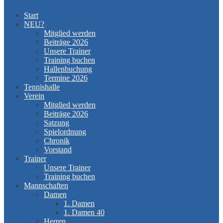
Start
NEU?
Mitglied werden
Beiträge 2026
Unsere Trainer
Training buchen
Hallenbuchung
Termine 2026
Tennishalle
Verein
Mitglied werden
Beiträge 2026
Satzung
Spielordnung
Chronik
Vorstand
Trainer
Unsere Trainer
Training buchen
Mannschaften
Damen
1. Damen
1. Damen 40
Herren