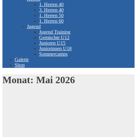
1. Herren 40
3. Herren 40
1. Herren 50
1. Herren 60
Jugend
Jugend Training
Gemischte U12
Junioren U15
Juniorinnen U18
Sommercamps
Galerie
Shop
Monat:
Mai 2026