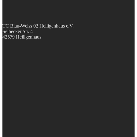
TC Blau-Weiss 02 Heiligenhaus e.V.
Selbecker Str. 4
42579 Heiligenhaus