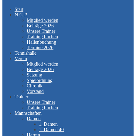
Start
NEU?
Mitglied werden
Beiträge 2026
Unsere Trainer
Training buchen
Hallenbuchung
Termine 2026
Tennishalle
Verein
Mitglied werden
Beiträge 2026
Satzung
Spielordnung
Chronik
Vorstand
Trainer
Unsere Trainer
Training buchen
Mannschaften
Damen
1. Damen
1. Damen 40
Herren