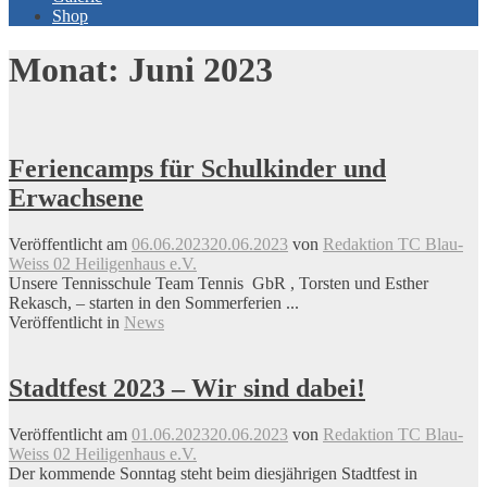
Shop
Monat:
Juni 2023
Feriencamps für Schulkinder und
Erwachsene
Veröffentlicht am
06.06.2023
20.06.2023
von
Redaktion TC Blau-
Weiss 02 Heiligenhaus e.V.
Unsere Tennisschule Team Tennis GbR , Torsten und Esther
Rekasch, – starten in den Sommerferien ...
Veröffentlicht in
News
Stadtfest 2023 – Wir sind dabei!
Veröffentlicht am
01.06.2023
20.06.2023
von
Redaktion TC Blau-
Weiss 02 Heiligenhaus e.V.
Der kommende Sonntag steht beim diesjährigen Stadtfest in