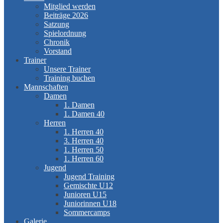
Mitglied werden
Beiträge 2026
Satzung
Spielordnung
Chronik
Vorstand
Trainer
Unsere Trainer
Training buchen
Mannschaften
Damen
1. Damen
1. Damen 40
Herren
1. Herren 40
3. Herren 40
1. Herren 50
1. Herren 60
Jugend
Jugend Training
Gemischte U12
Junioren U15
Juniorinnen U18
Sommercamps
Galerie