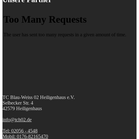
TC Blau-Weiss 02 Heiligenhaus e.V.
Selbecker Str. 4
42579 Heiligenhaus
info@tch02.de
Tel: 02056 - 4548
Mobil: 0176-82165470