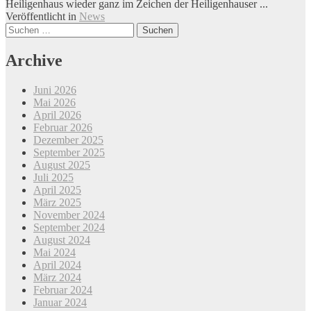
Heiligenhaus wieder ganz im Zeichen der Heiligenhauser ...
Veröffentlicht in
News
Beitrags-
Suchen
nach:
Navigation
Archive
Juni 2026
Mai 2026
April 2026
Februar 2026
Dezember 2025
September 2025
August 2025
Juli 2025
April 2025
März 2025
November 2024
September 2024
August 2024
Mai 2024
April 2024
März 2024
Februar 2024
Januar 2024