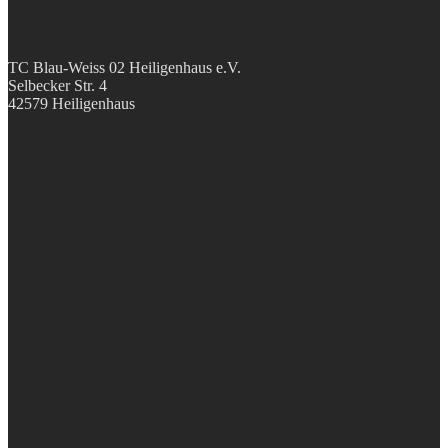
TC Blau-Weiss 02 Heiligenhaus e.V.
Selbecker Str. 4
42579 Heiligenhaus