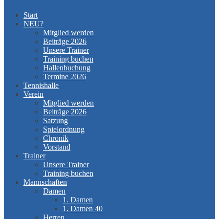
Start
NEU?
Mitglied werden
Beiträge 2026
Unsere Trainer
Training buchen
Hallenbuchung
Termine 2026
Tennishalle
Verein
Mitglied werden
Beiträge 2026
Satzung
Spielordnung
Chronik
Vorstand
Trainer
Unsere Trainer
Training buchen
Mannschaften
Damen
1. Damen
1. Damen 40
Herren