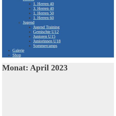
1. Herren 40
3. Herren 40
1. Herren 50
1. Herren 60
Jugend
Jugend Training
Gemischte U12
Junioren U15
Juniorinnen U18
Sommercamps
Galerie
Shop
Monat:
April 2023