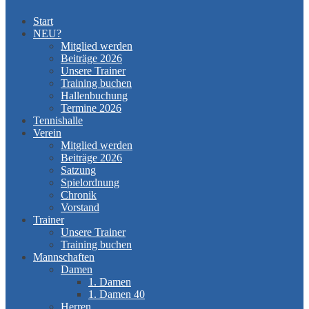
Start
NEU?
Mitglied werden
Beiträge 2026
Unsere Trainer
Training buchen
Hallenbuchung
Termine 2026
Tennishalle
Verein
Mitglied werden
Beiträge 2026
Satzung
Spielordnung
Chronik
Vorstand
Trainer
Unsere Trainer
Training buchen
Mannschaften
Damen
1. Damen
1. Damen 40
Herren