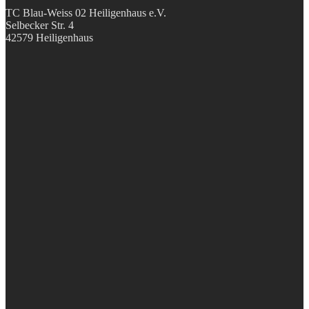
TC Blau-Weiss 02 Heiligenhaus e.V.
Selbecker Str. 4
42579 Heiligenhaus