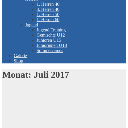
1. Herren 40
3. Herren 40
1. Herren 50
1. Herren 60
Jugend
Jugend Training
Gemischte U12
Junioren U15
Juniorinnen U18
Sommercamps
Galerie
Shop
Monat:
Juli 2017