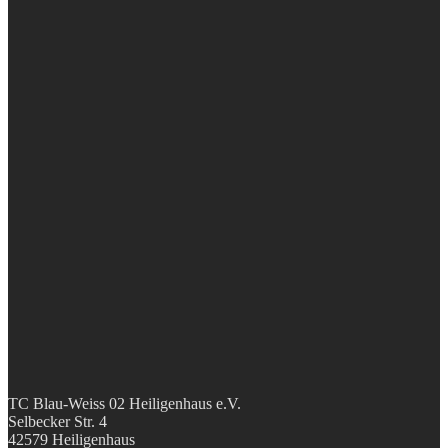
TC Blau-Weiss 02 Heiligenhaus e.V.
Selbecker Str. 4
42579 Heiligenhaus