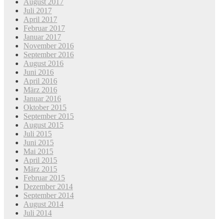
August 2017
Juli 2017
April 2017
Februar 2017
Januar 2017
November 2016
September 2016
August 2016
Juni 2016
April 2016
März 2016
Januar 2016
Oktober 2015
September 2015
August 2015
Juli 2015
Juni 2015
Mai 2015
April 2015
März 2015
Februar 2015
Dezember 2014
September 2014
August 2014
Juli 2014