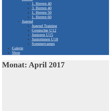
1. Herren 40
3. Herren 40
1. Herren 50
1. Herren 60
Jugend
Jugend Training
Gemischte U12
Junioren U15
Juniorinnen U18
Sommercamps
Galerie
Shop
Monat:
April 2017