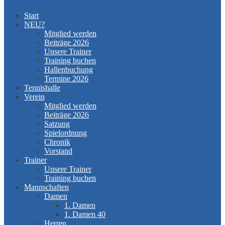
Start
NEU?
Mitglied werden
Beiträge 2026
Unsere Trainer
Training buchen
Hallenbuchung
Termine 2026
Tennishalle
Verein
Mitglied werden
Beiträge 2026
Satzung
Spielordnung
Chronik
Vorstand
Trainer
Unsere Trainer
Training buchen
Mannschaften
Damen
1. Damen
1. Damen 40
Herren