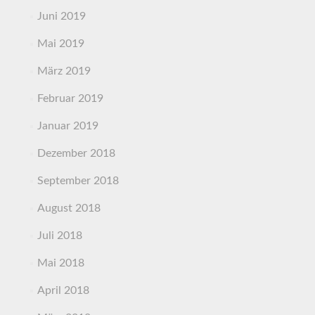
Juni 2019
Mai 2019
März 2019
Februar 2019
Januar 2019
Dezember 2018
September 2018
August 2018
Juli 2018
Mai 2018
April 2018