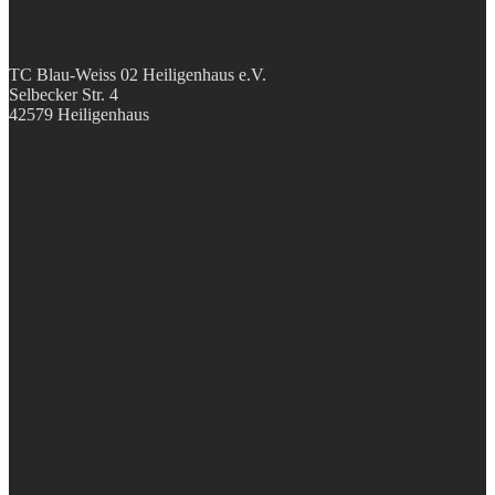
TC Blau-Weiss 02 Heiligenhaus e.V.
Selbecker Str. 4
42579 Heiligenhaus