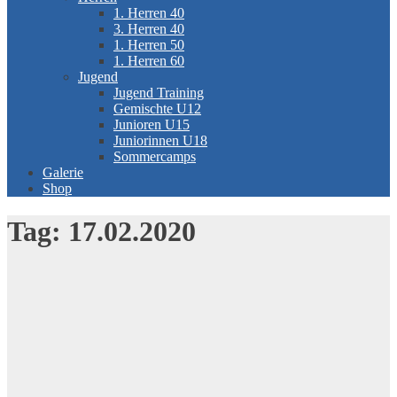
1. Herren 40
3. Herren 40
1. Herren 50
1. Herren 60
Jugend
Jugend Training
Gemischte U12
Junioren U15
Juniorinnen U18
Sommercamps
Galerie
Shop
Tag:
17.02.2020