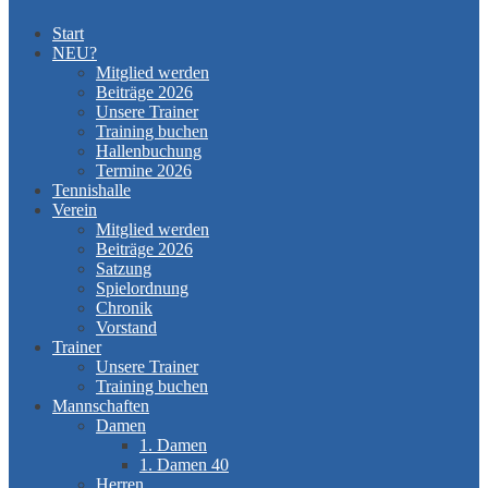
Start
NEU?
Mitglied werden
Beiträge 2026
Unsere Trainer
Training buchen
Hallenbuchung
Termine 2026
Tennishalle
Verein
Mitglied werden
Beiträge 2026
Satzung
Spielordnung
Chronik
Vorstand
Trainer
Unsere Trainer
Training buchen
Mannschaften
Damen
1. Damen
1. Damen 40
Herren