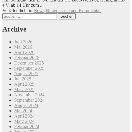
e.V. ab 14 Uhr zum ...
Veröffentlicht in
News
Hinterlasse einen Kommentar
Beitrags-
Suchen
nach:
Navigation
Archive
Juni 2026
Mai 2026
April 2026
Februar 2026
Dezember 2025
September 2025
August 2025
Juli 2025
April 2025
März 2025
November 2024
September 2024
August 2024
Mai 2024
April 2024
März 2024
Februar 2024
Januar 2024