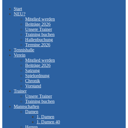
Start
NEU?
Mitglied werden
Beiträge 2026
Unsere Trainer
Training buchen
Hallenbuchung
Termine 2026
Tennishalle
Verein
Mitglied werden
Beiträge 2026
Satzung
Spielordnung
Chronik
Vorstand
Trainer
Unsere Trainer
Training buchen
Mannschaften
Damen
1. Damen
1. Damen 40
Herren