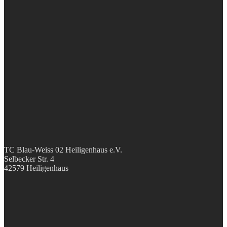
TC Blau-Weiss 02 Heiligenhaus e.V.
Selbecker Str. 4
42579 Heiligenhaus