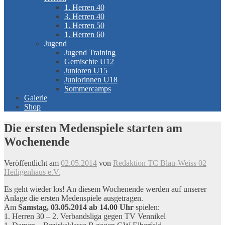
1. Herren 40
3. Herren 40
1. Herren 50
1. Herren 60
Jugend
Jugend Training
Gemischte U12
Junioren U15
Juniorinnen U18
Sommercamps
Galerie
Shop
Die ersten Medenspiele starten am
Wochenende
Veröffentlicht am
02.05.2014
von
Redaktion TC Blau-Weiss 02
Heiligenhaus e.V.
Es geht wieder los! An diesem Wochenende werden auf unserer
Anlage die ersten Medenspiele ausgetragen.
Am
Samstag, 03.05.2014 ab 14.00 Uhr
spielen:
1. Herren 30 – 2. Verbandsliga gegen TV Vennikel