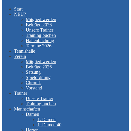
Start
NEU?
Mitglied werden
Beiträge 2026
Unsere Trainer
Training buchen
Hallenbuchung
Termine 2026
Tennishalle
Verein
Mitglied werden
Beiträge 2026
Satzung
Spielordnung
Chronik
Vorstand
Trainer
Unsere Trainer
Training buchen
Mannschaften
Damen
1. Damen
1. Damen 40
Herren