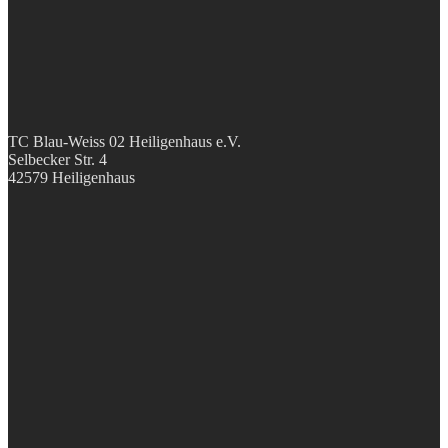
TC Blau-Weiss 02 Heiligenhaus e.V.
Selbecker Str. 4
42579 Heiligenhaus