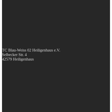
TC Blau-Weiss 02 Heiligenhaus e.V.
Selbecker Str. 4
42579 Heiligenhaus