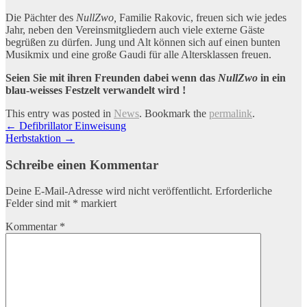
Die Pächter des
NullZwo,
Familie Rakovic, freuen sich wie jedes
Jahr, neben den Vereinsmitgliedern auch viele externe Gäste
begrüßen zu dürfen. Jung und Alt können sich auf einen bunten
Musikmix und eine große Gaudi für alle Altersklassen freuen.
Seien Sie mit ihren Freunden dabei wenn das
NullZwo
in ein
blau-weisses Festzelt verwandelt wird !
This entry was posted in
News
. Bookmark the
permalink
.
Artikel-
←
Defibrillator Einweisung
Herbstaktion
→
Navigation
Schreibe einen Kommentar
Deine E-Mail-Adresse wird nicht veröffentlicht.
Erforderliche
Felder sind mit
*
markiert
Kommentar
*