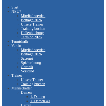
Start
NEU?
Mitglied werden
Beiträge 2026
Unsere Trainer
Training buchen
Hallenbuchung
Termine 2026
Tennishalle
Verein
Mitglied werden
Beiträge 2026
Satzung
Spielordnung
Chronik
Vorstand
Trainer
Unsere Trainer
Training buchen
Mannschaften
Damen
1. Damen
1. Damen 40
Herren