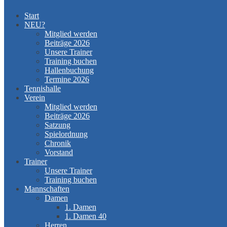
Start
NEU?
Mitglied werden
Beiträge 2026
Unsere Trainer
Training buchen
Hallenbuchung
Termine 2026
Tennishalle
Verein
Mitglied werden
Beiträge 2026
Satzung
Spielordnung
Chronik
Vorstand
Trainer
Unsere Trainer
Training buchen
Mannschaften
Damen
1. Damen
1. Damen 40
Herren