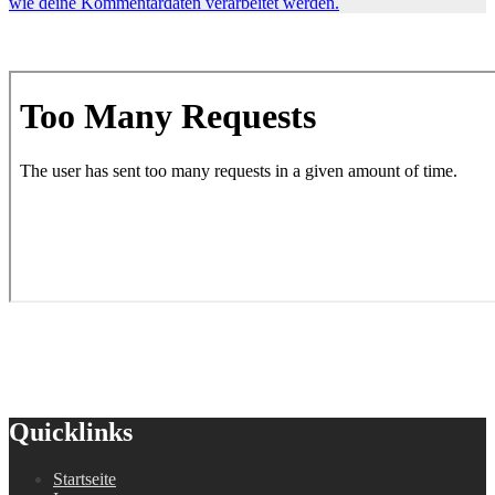
wie deine Kommentardaten verarbeitet werden.
Quicklinks
Startseite