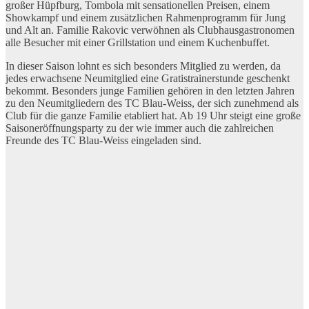
großer Hüpfburg, Tombola mit sensationellen Preisen, einem
Showkampf und einem zusätzlichen Rahmenprogramm für Jung
und Alt an. Familie Rakovic verwöhnen als Clubhausgastronomen
alle Besucher mit einer Grillstation und einem Kuchenbuffet.
In dieser Saison lohnt es sich besonders Mitglied zu werden, da
jedes erwachsene Neumitglied eine Gratistrainerstunde geschenkt
bekommt. Besonders junge Familien gehören in den letzten Jahren
zu den Neumitgliedern des TC Blau-Weiss, der sich zunehmend als
Club für die ganze Familie etabliert hat. Ab 19 Uhr steigt eine große
Saisoneröffnungsparty zu der wie immer auch die zahlreichen
Freunde des TC Blau-Weiss eingeladen sind.