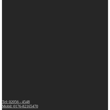
Tel: 02056 - 4548
Mobil: 0176-82165470