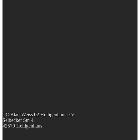
TC Blau-Weiss 02 Heiligenhaus e.V.
Selbecker Str. 4
42579 Heiligenhaus