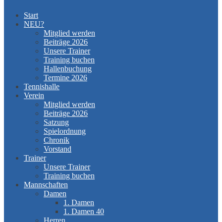
Start
NEU?
Mitglied werden
Beiträge 2026
Unsere Trainer
Training buchen
Hallenbuchung
Termine 2026
Tennishalle
Verein
Mitglied werden
Beiträge 2026
Satzung
Spielordnung
Chronik
Vorstand
Trainer
Unsere Trainer
Training buchen
Mannschaften
Damen
1. Damen
1. Damen 40
Herren