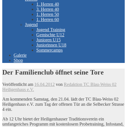
1. Herren 40
3. Herren 40
1. Herren 50
1. Herren 60
Jugend
Jugend Training
Gemischte U12
Junioren U15
Juniorinnen U18
Sommercamps
Galerie
Shop
Der Familienclub öffnet seine Tore
Veröffentlicht am
16.04.2012
von
Redaktion TC Blau-Weiss 02
Heiligenhaus e.V.
Am kommenden Samstag, den 21.04. lädt der TC Blau-Weiss 02
Heiligenhaus e.V. zum Tag der offenen Tür an die Selbecker Strasse
4 ein.
Ab 12 Uhr bietet der Heiligenhauser Traditionsverein ein
umfangreiches Programm mit kostenlosem Probetraining, Infostand,