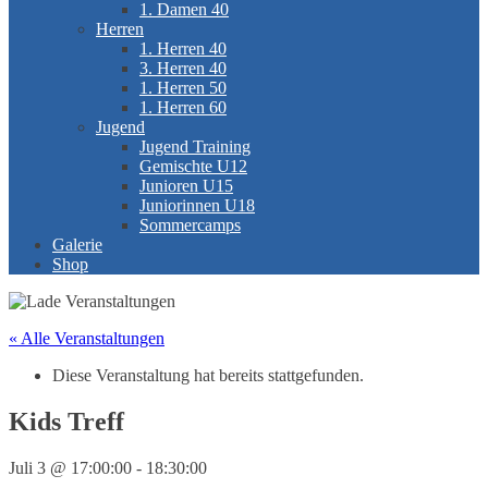
1. Damen 40
Herren
1. Herren 40
3. Herren 40
1. Herren 50
1. Herren 60
Jugend
Jugend Training
Gemischte U12
Junioren U15
Juniorinnen U18
Sommercamps
Galerie
Shop
« Alle Veranstaltungen
Diese Veranstaltung hat bereits stattgefunden.
Kids Treff
Juli 3 @ 17:00:00
-
18:30:00