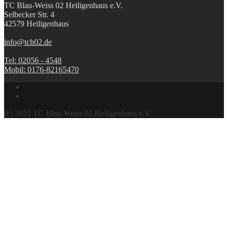
TC Blau-Weiss 02 Heiligenhaus e.V.
Selbecker Str. 4
42579 Heiligenhaus
info@tch02.de
Tel: 02056 - 4548
Mobil: 0176-82165470
(c) 2022 TC Blau-Weiss 02 Heiligenhaus e.V.