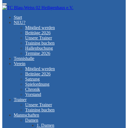
Menu
Start
NEU?
Mitglied werden
Beiträge 2026
Unsere Trainer
Training buchen
Hallenbuchung
Termine 2026
Tennishalle
Verein
Mitglied werden
Beiträge 2026
Satzung
Spielordnung
Chronik
Vorstand
Trainer
Unsere Trainer
Training buchen
Mannschaften
Damen
1. Damen