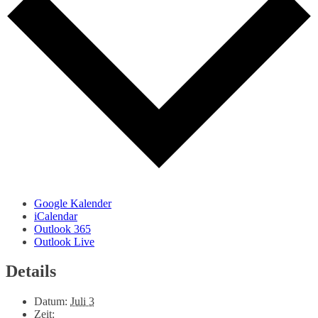
Google Kalender
iCalendar
Outlook 365
Outlook Live
Details
Datum:
Juli 3
Zeit: