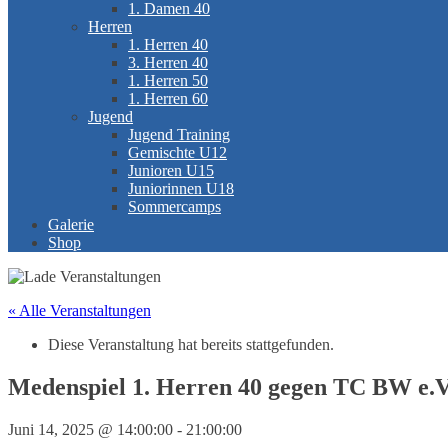
1. Damen 40
Herren
1. Herren 40
3. Herren 40
1. Herren 50
1. Herren 60
Jugend
Jugend Training
Gemischte U12
Junioren U15
Juniorinnen U18
Sommercamps
Galerie
Shop
« Alle Veranstaltungen
Diese Veranstaltung hat bereits stattgefunden.
Medenspiel 1. Herren 40 gegen TC BW e.V
Juni 14, 2025 @ 14:00:00
-
21:00:00