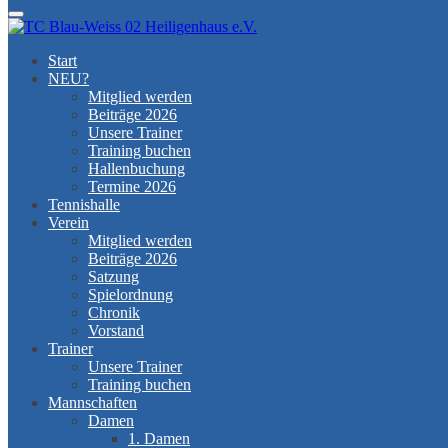
Menu
Start
NEU?
Mitglied werden
Beiträge 2026
Unsere Trainer
Training buchen
Hallenbuchung
Termine 2026
Tennishalle
Verein
Mitglied werden
Beiträge 2026
Satzung
Spielordnung
Chronik
Vorstand
Trainer
Unsere Trainer
Training buchen
Mannschaften
Damen
1. Damen