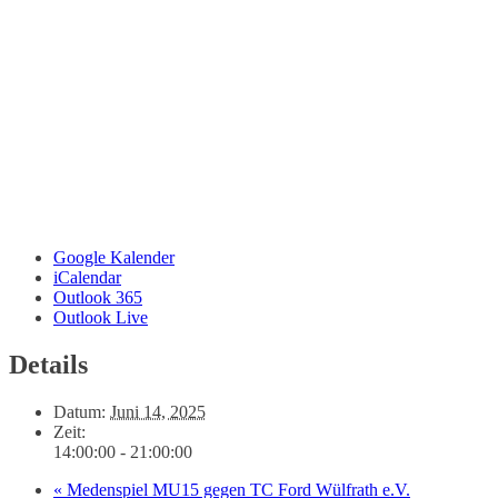
Google Kalender
iCalendar
Outlook 365
Outlook Live
Details
Datum:
Juni 14, 2025
Zeit:
14:00:00 - 21:00:00
«
Medenspiel MU15 gegen TC Ford Wülfrath e.V.