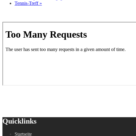
Tennis-Treff
»
Quicklinks
Startseite