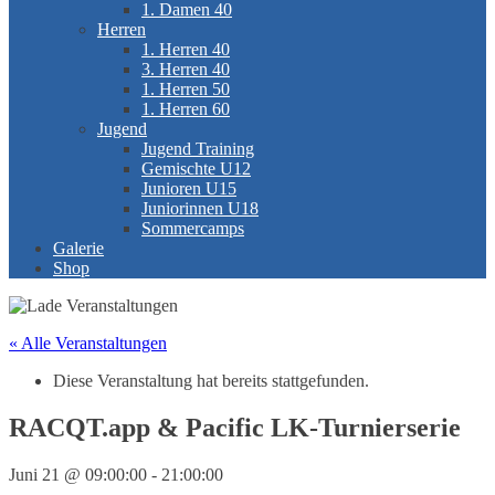
1. Damen 40
Herren
1. Herren 40
3. Herren 40
1. Herren 50
1. Herren 60
Jugend
Jugend Training
Gemischte U12
Junioren U15
Juniorinnen U18
Sommercamps
Galerie
Shop
« Alle Veranstaltungen
Diese Veranstaltung hat bereits stattgefunden.
RACQT.app & Pacific LK-Turnierserie
Juni 21 @ 09:00:00
-
21:00:00