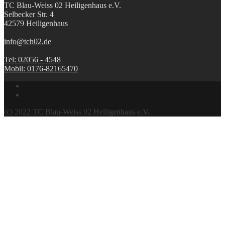
TC Blau-Weiss 02 Heiligenhaus e.V.
Selbecker Str. 4
42579 Heiligenhaus
info@tch02.de
Tel: 02056 - 4548
Mobil: 0176-82165470
(c) 2022 TC Blau-Weiss 02 Heiligenhaus e.V.