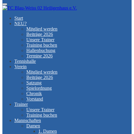
Menu
Start
NEU?
Mitglied werden
Beiträge 2026
Unsere Trainer
Training buchen
Hallenbuchung
Termine 2026
Tennishalle
Verein
Mitglied werden
Beiträge 2026
Satzung
Spielordnung
Chronik
Vorstand
Trainer
Unsere Trainer
Training buchen
Mannschaften
Damen
1. Damen