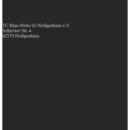
TC Blau-Weiss 02 Heiligenhaus e.V.
Selbecker Str. 4
42579 Heiligenhaus