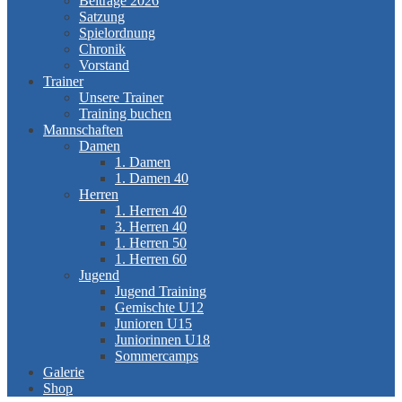
Beiträge 2026
Satzung
Spielordnung
Chronik
Vorstand
Trainer
Unsere Trainer
Training buchen
Mannschaften
Damen
1. Damen
1. Damen 40
Herren
1. Herren 40
3. Herren 40
1. Herren 50
1. Herren 60
Jugend
Jugend Training
Gemischte U12
Junioren U15
Juniorinnen U18
Sommercamps
Galerie
Shop