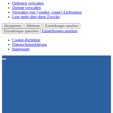
Optionen verwalten
Dienste verwalten
Verwalten von {vendor_count}-Lieferanten
Lese mehr über diese Zwecke
Akzeptieren
Ablehnen
Einstellungen ansehen
Einstellungen ansehen
Einstellungen speichern
Cookie-Richtlinie
Datenschutzerklärung
Impressum
Menu