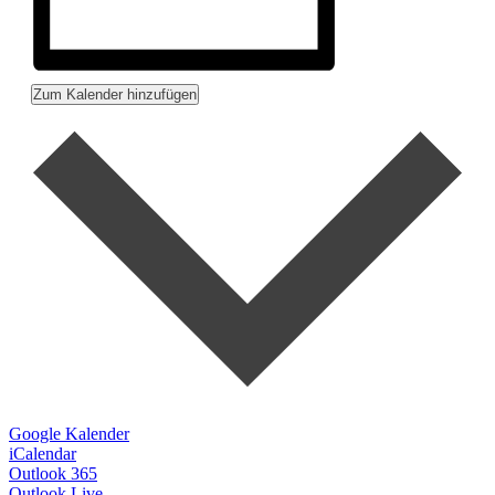
Zum Kalender hinzufügen
Google Kalender
iCalendar
Outlook 365
Outlook Live