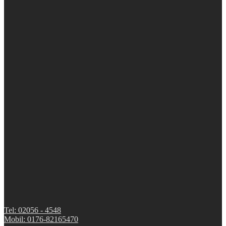
Tel: 02056 - 4548
Mobil: 0176-82165470