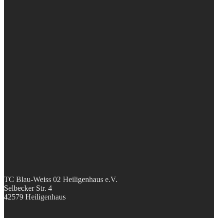
TC Blau-Weiss 02 Heiligenhaus e.V.
Selbecker Str. 4
42579 Heiligenhaus