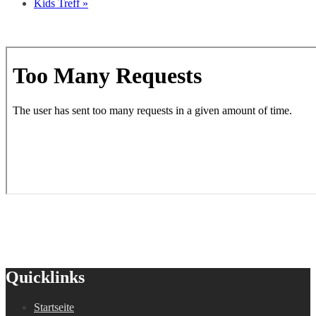
Kids Treff
»
Quicklinks
Startseite