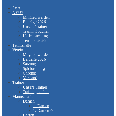
Start
NEU?
Mitglied werden
Beiträge 2026
Unsere Trainer
Training buchen
Hallenbuchung
Termine 2026
Tennishalle
Verein
Mitglied werden
Beiträge 2026
Satzung
Spielordnung
Chronik
Vorstand
Trainer
Unsere Trainer
Training buchen
Mannschaften
Damen
1. Damen
1. Damen 40
Herren