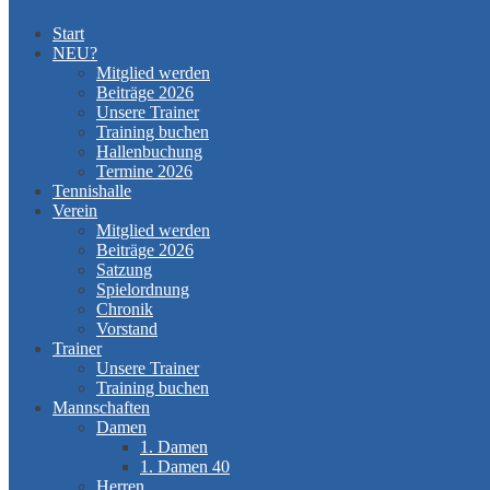
Start
NEU?
Mitglied werden
Beiträge 2026
Unsere Trainer
Training buchen
Hallenbuchung
Termine 2026
Tennishalle
Verein
Mitglied werden
Beiträge 2026
Satzung
Spielordnung
Chronik
Vorstand
Trainer
Unsere Trainer
Training buchen
Mannschaften
Damen
1. Damen
1. Damen 40
Herren