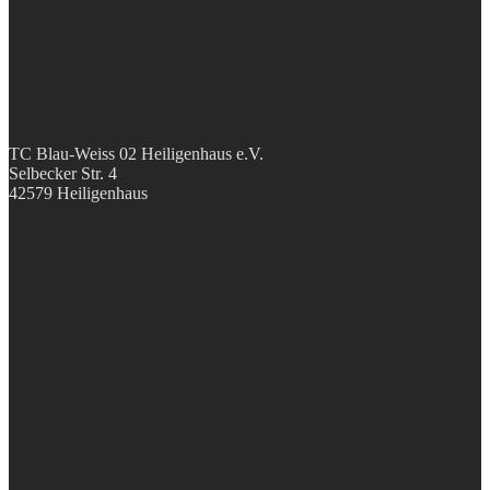
TC Blau-Weiss 02 Heiligenhaus e.V.
Selbecker Str. 4
42579 Heiligenhaus