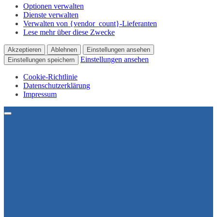
Optionen verwalten
Dienste verwalten
Verwalten von {vendor_count}-Lieferanten
Lese mehr über diese Zwecke
Akzeptieren
Ablehnen
Einstellungen ansehen
Einstellungen ansehen
Einstellungen speichern
Cookie-Richtlinie
Datenschutzerklärung
Impressum
Menu