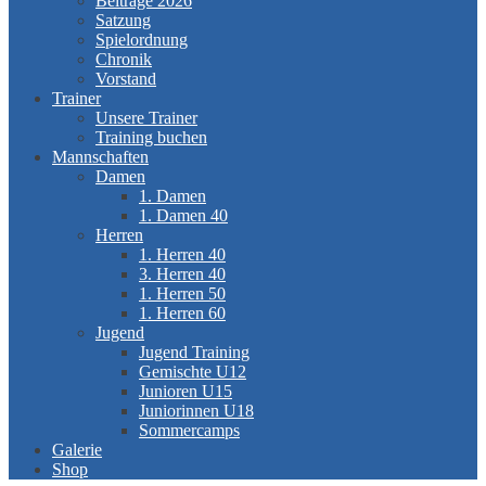
Beiträge 2026
Satzung
Spielordnung
Chronik
Vorstand
Trainer
Unsere Trainer
Training buchen
Mannschaften
Damen
1. Damen
1. Damen 40
Herren
1. Herren 40
3. Herren 40
1. Herren 50
1. Herren 60
Jugend
Jugend Training
Gemischte U12
Junioren U15
Juniorinnen U18
Sommercamps
Galerie
Shop