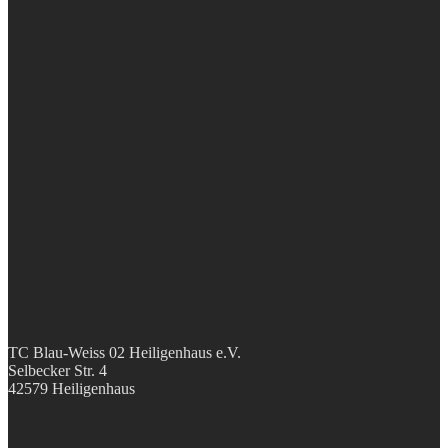
TC Blau-Weiss 02 Heiligenhaus e.V.
Selbecker Str. 4
42579 Heiligenhaus