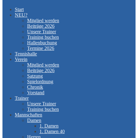
Start
NEU?
Mitglied werden
Beiträge 2026
Unsere Trainer
Training buchen
Hallenbuchung
Termine 2026
Tennishalle
Verein
Mitglied werden
Beiträge 2026
Satzung
Spielordnung
Chronik
Vorstand
Trainer
Unsere Trainer
Training buchen
Mannschaften
Damen
1. Damen
1. Damen 40
Herren