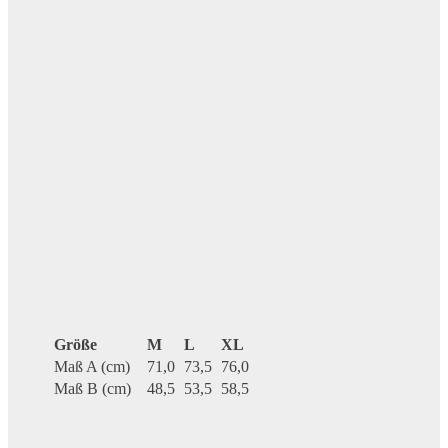
Größe
M
L
XL
Maß A (cm)
71,0
73,5
76,0
Maß B (cm)
48,5
53,5
58,5