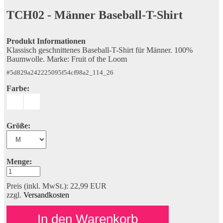
TCH02
Männer Baseball-T-Shirt
Produkt Informationen
Klassisch geschnittenes Baseball-T-Shirt für Männer. 100%
Baumwolle. Marke: Fruit of the Loom
#
5d829a242225095f54cf98a2_114_26
Farbe:
Größe:
Menge:
Preis (inkl. MwSt.): 22,99
EUR
zzgl.
Versandkosten