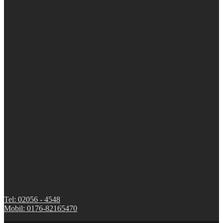
Tel: 02056 - 4548
Mobil: 0176-82165470