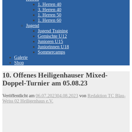
1. Herren 40
3. Herren 40
1. Herren 50
1. Herren 60
Jugend
Jugend Training
Gemischte U12
Junioren U15
Juniorinnen U18
Sommercamps
Galerie
Shop
10. Offenes Heiligenhauser Mixed-
Doppel-Turnier am 05.08.23
Veröffentlicht am
06.07.2023
04.08.2023
von
Redaktion TC Blau-
Weiss 02 Heiligenhaus e.V.