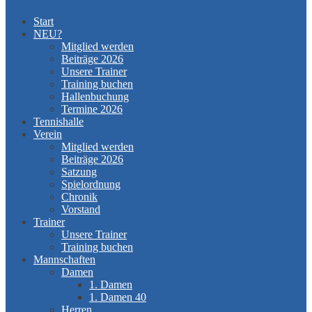
Start
NEU?
Mitglied werden
Beiträge 2026
Unsere Trainer
Training buchen
Hallenbuchung
Termine 2026
Tennishalle
Verein
Mitglied werden
Beiträge 2026
Satzung
Spielordnung
Chronik
Vorstand
Trainer
Unsere Trainer
Training buchen
Mannschaften
Damen
1. Damen
1. Damen 40
Herren