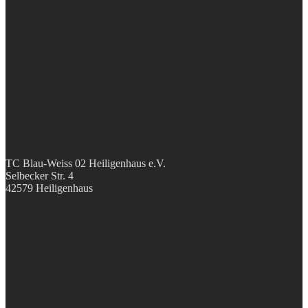
TC Blau-Weiss 02 Heiligenhaus e.V.
Selbecker Str. 4
42579 Heiligenhaus