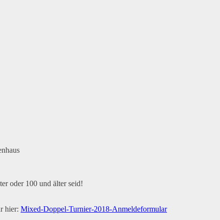
enhaus
r oder 100 und älter seid!
r hier:
Mixed-Doppel-Turnier-2018-Anmeldeformular