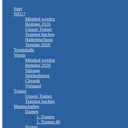
Start
NEU?
Mitglied werden
Beiträge 2026
Unsere Trainer
Training buchen
Hallenbuchung
Termine 2026
Tennishalle
Verein
Mitglied werden
Beiträge 2026
Satzung
Spielordnung
Chronik
Vorstand
Trainer
Unsere Trainer
Training buchen
Mannschaften
Damen
1. Damen
1. Damen 40
Herren