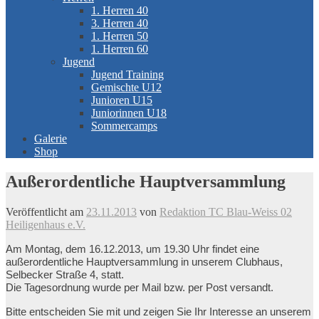
1. Herren 40
3. Herren 40
1. Herren 50
1. Herren 60
Jugend
Jugend Training
Gemischte U12
Junioren U15
Juniorinnen U18
Sommercamps
Galerie
Shop
Außerordentliche Hauptversammlung
Veröffentlicht am
23.11.2013
von
Redaktion TC Blau-Weiss 02
Heiligenhaus e.V.
Am Montag, dem 16.12.2013, um 19.30 Uhr findet eine
außerordentliche Hauptversammlung in unserem Clubhaus,
Selbecker Straße 4, statt.
Die Tagesordnung wurde per Mail bzw. per Post versandt.
Bitte entscheiden Sie mit und zeigen Sie Ihr Interesse an unserem