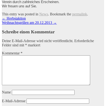
Verein durch zahlreiches Erscheinen.
Wir freuen uns auf Sie.
This entry was posted in
News
. Bookmark the
permalink
.
Artikel-
←
Herbstaktion
Weihnachtsgrillen am 20.12.2013
→
Navigation
Schreibe einen Kommentar
Deine E-Mail-Adresse wird nicht veröffentlicht.
Erforderliche
Felder sind mit
*
markiert
Kommentar
*
Name
E-Mail-Adresse