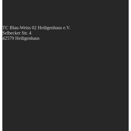
TC Blau-Weiss 02 Heiligenhaus e.V.
Selbecker Str. 4
42579 Heiligenhaus