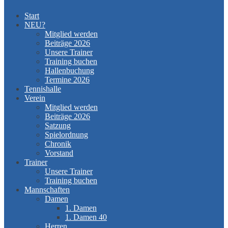
Start
NEU?
Mitglied werden
Beiträge 2026
Unsere Trainer
Training buchen
Hallenbuchung
Termine 2026
Tennishalle
Verein
Mitglied werden
Beiträge 2026
Satzung
Spielordnung
Chronik
Vorstand
Trainer
Unsere Trainer
Training buchen
Mannschaften
Damen
1. Damen
1. Damen 40
Herren