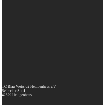
TC Blau-Weiss 02 Heiligenhaus e.V.
Selbecker Str. 4
42579 Heiligenhaus