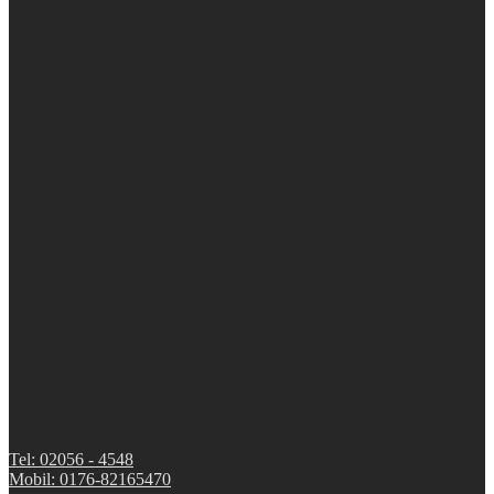
Tel: 02056 - 4548
Mobil: 0176-82165470