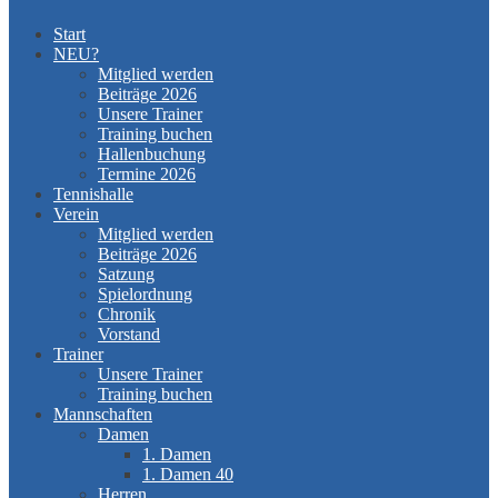
Start
NEU?
Mitglied werden
Beiträge 2026
Unsere Trainer
Training buchen
Hallenbuchung
Termine 2026
Tennishalle
Verein
Mitglied werden
Beiträge 2026
Satzung
Spielordnung
Chronik
Vorstand
Trainer
Unsere Trainer
Training buchen
Mannschaften
Damen
1. Damen
1. Damen 40
Herren