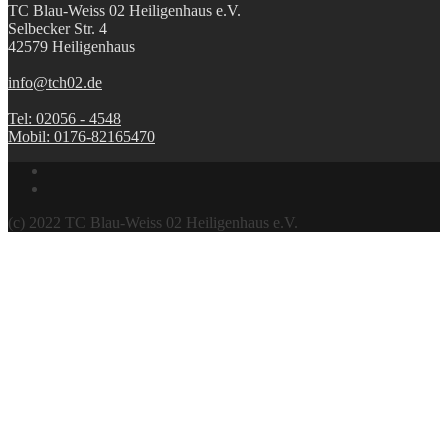
TC Blau-Weiss 02 Heiligenhaus e.V.
Selbecker Str. 4
42579 Heiligenhaus
info@tch02.de
Tel: 02056 - 4548
Mobil: 0176-82165470
(c) 2022 TC Blau-Weiss 02 Heiligenhaus e.V.