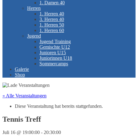
1. Damen 40
Herren
1. Herren 40
3. Herren 40
1. Herren 50
1. Herren 60
Jugend
Jugend Training
Gemischte U12
Junioren U15
Juniorinnen U18
Sommercamps
Galerie
Shop
« Alle Veranstaltungen
Diese Veranstaltung hat bereits stattgefunden.
Tennis Treff
Juli 16 @ 19:00:00
-
20:30:00