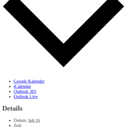
Google Kalender
iCalendar
Outlook 365
Outlook Live
Details
Datum:
Juli 16
Zeit: