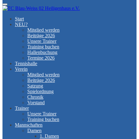
Menu
Start
NEU?
Mitglied werden
Beiträge 2026
Unsere Trainer
Training buchen
Hallenbuchung
Termine 2026
Tennishalle
Verein
Mitglied werden
Beiträge 2026
Satzung
Spielordnung
Chronik
Vorstand
Trainer
Unsere Trainer
Training buchen
Mannschaften
Damen
1. Damen