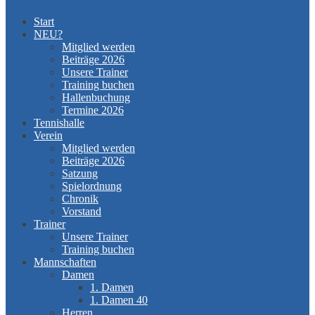
Start
NEU?
Mitglied werden
Beiträge 2026
Unsere Trainer
Training buchen
Hallenbuchung
Termine 2026
Tennishalle
Verein
Mitglied werden
Beiträge 2026
Satzung
Spielordnung
Chronik
Vorstand
Trainer
Unsere Trainer
Training buchen
Mannschaften
Damen
1. Damen
1. Damen 40
Herren