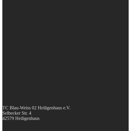
TC Blau-Weiss 02 Heiligenhaus e.V.
Selbecker Str. 4
42579 Heiligenhaus