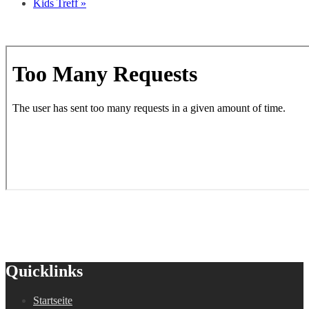
Kids Treff
»
Quicklinks
Startseite