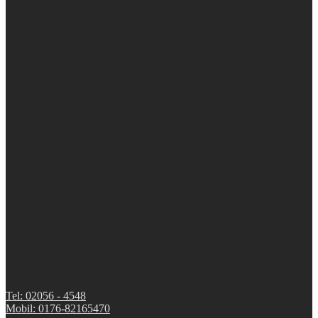
Tel: 02056 - 4548
Mobil: 0176-82165470