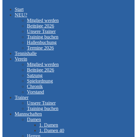
Start
NEU?
Mitglied werden
Beiträge 2026
Unsere Trainer
Training buchen
Hallenbuchung
Termine 2026
Tennishalle
Verein
Mitglied werden
Beiträge 2026
Satzung
Spielordnung
Chronik
Vorstand
Trainer
Unsere Trainer
Training buchen
Mannschaften
Damen
1. Damen
1. Damen 40
Herren