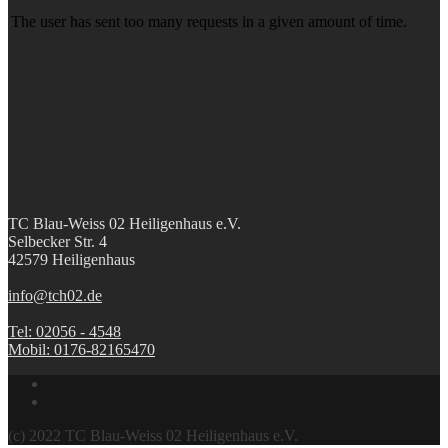
TC Blau-Weiss 02 Heiligenhaus e.V.
Selbecker Str. 4
42579 Heiligenhaus
info@tch02.de
Tel: 02056 - 4548
Mobil: 0176-82165470
(c) 2022 TC Blau-Weiss 02 Heiligenhaus e.V.