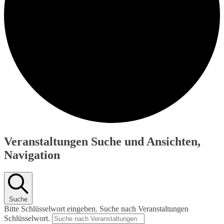
Veranstaltungen
Veranstaltungen Suche und Ansichten,
für
Navigation
Juni
25,
2026
Suche
Bitte Schlüsselwort eingeben. Suche nach Veranstaltungen
Schlüsselwort.