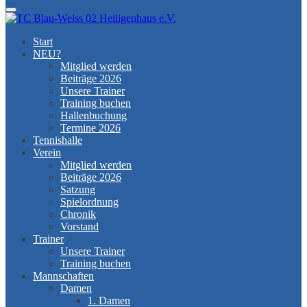
Menu
Start
NEU?
Mitglied werden
Beiträge 2026
Unsere Trainer
Training buchen
Hallenbuchung
Termine 2026
Tennishalle
Verein
Mitglied werden
Beiträge 2026
Satzung
Spielordnung
Chronik
Vorstand
Trainer
Unsere Trainer
Training buchen
Mannschaften
Damen
1. Damen