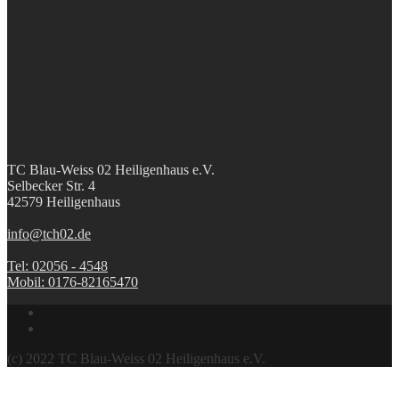
TC Blau-Weiss 02 Heiligenhaus e.V.
Selbecker Str. 4
42579 Heiligenhaus
info@tch02.de
Tel: 02056 - 4548
Mobil: 0176-82165470
(c) 2022 TC Blau-Weiss 02 Heiligenhaus e.V.