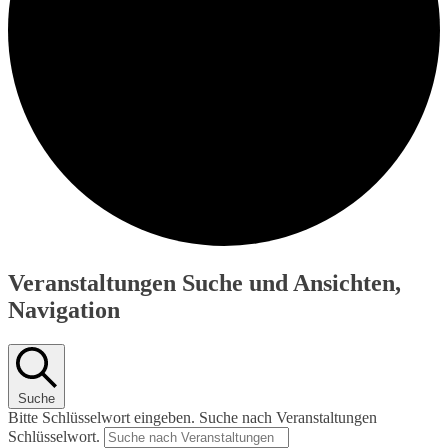
Veranstaltungen
Veranstaltungen Suche und Ansichten,
für
Navigation
Juli
31,
2026
Suche
Bitte Schlüsselwort eingeben. Suche nach Veranstaltungen
Schlüsselwort.