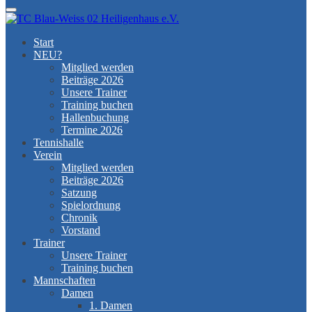
Menu
Start
NEU?
Mitglied werden
Beiträge 2026
Unsere Trainer
Training buchen
Hallenbuchung
Termine 2026
Tennishalle
Verein
Mitglied werden
Beiträge 2026
Satzung
Spielordnung
Chronik
Vorstand
Trainer
Unsere Trainer
Training buchen
Mannschaften
Damen
1. Damen