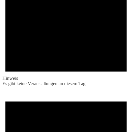
Hinweis
Es gibt keine Veranstaltungen an diesem Tag.