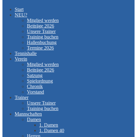
Start
NEU?
Mitglied werden
Beiträge 2026
Unsere Trainer
Training buchen
Hallenbuchung
Termine 2026
Tennishalle
Verein
Mitglied werden
Beiträge 2026
Satzung
Spielordnung
Chronik
Vorstand
Trainer
Unsere Trainer
Training buchen
Mannschaften
Damen
1. Damen
1. Damen 40
Herren