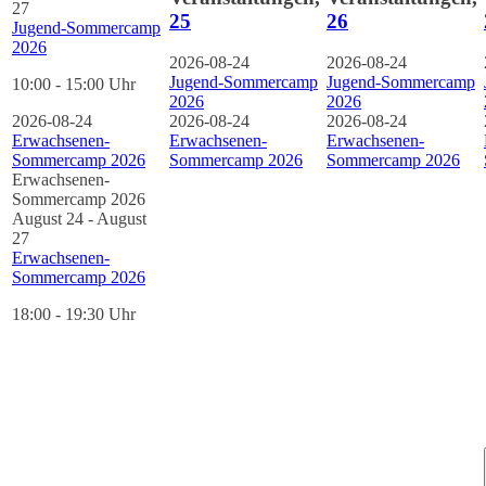
27
25
26
Jugend-Sommercamp
2026
2026-08-24
2026-08-24
Jugend-Sommercamp
Jugend-Sommercamp
10:00 - 15:00 Uhr
2026
2026
2026-08-24
2026-08-24
2026-08-24
Erwachsenen-
Erwachsenen-
Erwachsenen-
Sommercamp 2026
Sommercamp 2026
Sommercamp 2026
Erwachsenen-
Sommercamp 2026
August 24
-
August
27
Erwachsenen-
Sommercamp 2026
18:00 - 19:30 Uhr