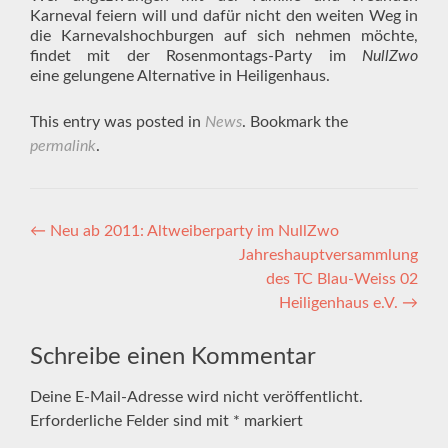
Karneval feiern will und dafür nicht den weiten Weg in
die Karnevalshochburgen auf sich nehmen möchte,
findet mit der Rosenmontags-Party im
NullZwo
eine gelungene Alternative in Heiligenhaus.
This entry was posted in
News
. Bookmark the
permalink
.
Artikel-
←
Neu ab 2011: Altweiberparty im NullZwo
Jahreshauptversammlung
Navigation
des TC Blau-Weiss 02
Heiligenhaus e.V.
→
Schreibe einen Kommentar
Deine E-Mail-Adresse wird nicht veröffentlicht.
Erforderliche Felder sind mit
*
markiert