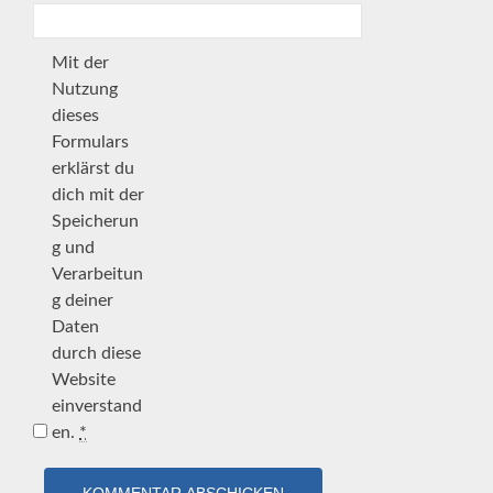
Mit der
Nutzung
dieses
Formulars
erklärst du
dich mit der
Speicherun
g und
Verarbeitun
g deiner
Daten
durch diese
Website
einverstand
en.
*