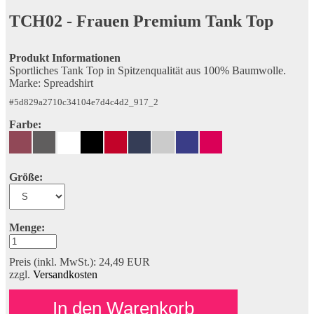
TCH02
Frauen Premium Tank Top
Produkt Informationen
Sportliches Tank Top in Spitzenqualität aus 100% Baumwolle.
Marke: Spreadshirt
#
5d829a2710c34104e7d4c4d2_917_2
Farbe:
Größe:
Menge:
Preis (inkl. MwSt.): 24,49
EUR
zzgl.
Versandkosten