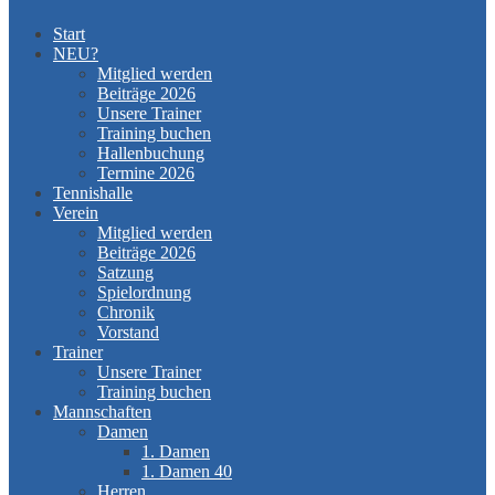
Start
NEU?
Mitglied werden
Beiträge 2026
Unsere Trainer
Training buchen
Hallenbuchung
Termine 2026
Tennishalle
Verein
Mitglied werden
Beiträge 2026
Satzung
Spielordnung
Chronik
Vorstand
Trainer
Unsere Trainer
Training buchen
Mannschaften
Damen
1. Damen
1. Damen 40
Herren