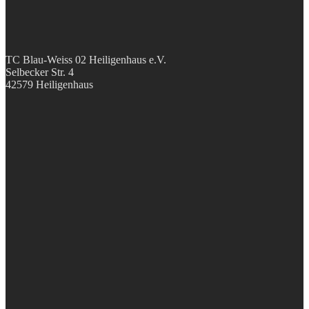
TC Blau-Weiss 02 Heiligenhaus e.V.
Selbecker Str. 4
42579 Heiligenhaus