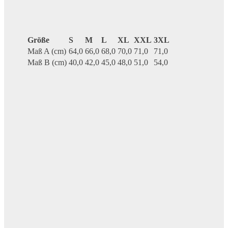
Größe
S
M
L
XL
XXL
3XL
Maß A (cm)
64,0
66,0
68,0
70,0
71,0
71,0
Maß B (cm)
40,0
42,0
45,0
48,0
51,0
54,0