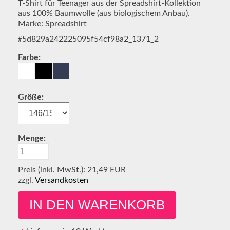
T-Shirt für Teenager aus der Spreadshirt-Kollektion
aus 100% Baumwolle (aus biologischem Anbau).
Marke: Spreadshirt
5d829a242225095f54cf98a2_1371_2
#
Farbe:
Größe:
Menge:
Preis (inkl. MwSt.): 21,49
EUR
zzgl.
Versandkosten