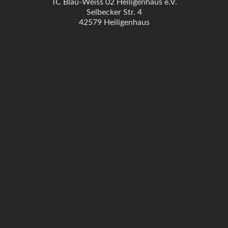
TC Blau-Weiss 02 Heiligenhaus e.V.
Selbecker Str. 4
42579 Heiligenhaus