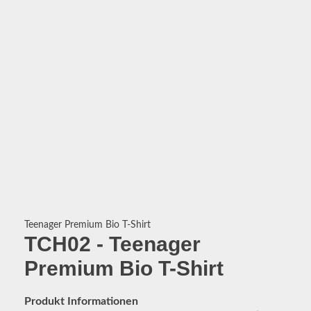
Teenager Premium Bio T-Shirt
TCH02
Teenager
Premium Bio T-Shirt
Produkt Informationen