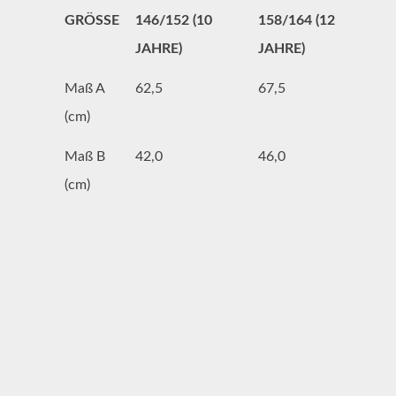
GRÖSSE
146/152 (10
158/164 (12
JAHRE)
JAHRE)
Maß A
62,5
67,5
(cm)
Maß B
42,0
46,0
(cm)