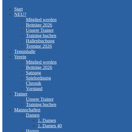
Start
NEU?
Mitglied werden
Beiträge 2026
Unsere Trainer
Training buchen
Hallenbuchung
Termine 2026
Tennishalle
Verein
Mitglied werden
Beiträge 2026
Satzung
Spielordnung
Chronik
Vorstand
Trainer
Unsere Trainer
Training buchen
Mannschaften
Damen
1. Damen
1. Damen 40
Herren