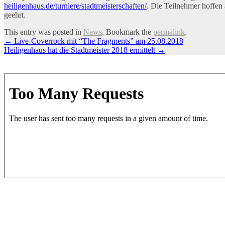
heiligenhaus.de/turniere/stadtmeisterschaften/
. Die Teilnehmer hoffen 
geehrt.
This entry was posted in
News
. Bookmark the
permalink
.
Artikel-
←
Live-Coverrock mit “The Fragments” am 25.08.2018
Heiligenhaus hat die Stadtmeister 2018 ermittelt
→
Navigation