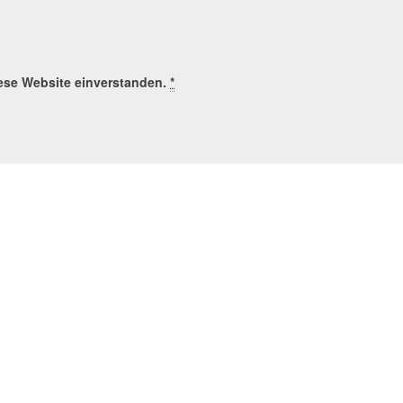
iese Website einverstanden.
*