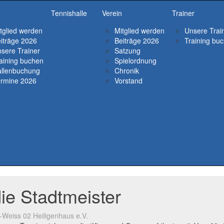
Tennishalle
Verein
Trainer
tglied werden
Mitglied werden
Unsere Trai
iträge 2026
Beiträge 2026
Training bu
sere Trainer
Satzung
aining buchen
Spielordnung
llenbuchung
Chronik
rmine 2026
Vorstand
ie Stadtmeister
-Weiss 02 Heiligenhaus e.V.