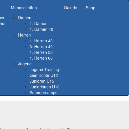
Mannschaften
Galerie
Shop
ner
Damen
chen
1. Damen
1. Damen 40
Herren
1. Herren 40
3. Herren 40
1. Herren 50
1. Herren 60
Jugend
Jugend Training
Gemischte U12
Junioren U15
Juniorinnen U18
Sommercamps