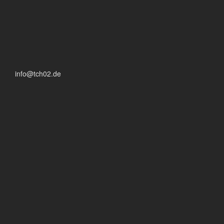
info@tch02.de