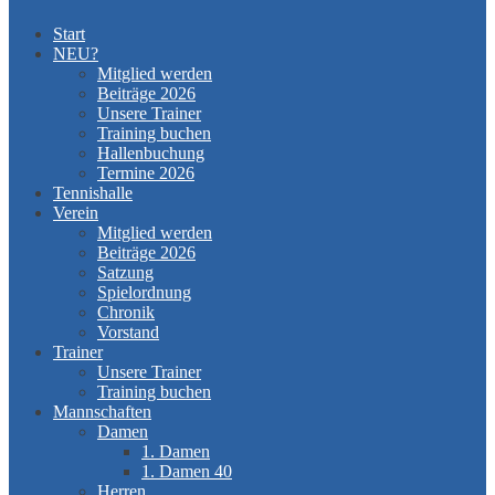
Start
NEU?
Mitglied werden
Beiträge 2026
Unsere Trainer
Training buchen
Hallenbuchung
Termine 2026
Tennishalle
Verein
Mitglied werden
Beiträge 2026
Satzung
Spielordnung
Chronik
Vorstand
Trainer
Unsere Trainer
Training buchen
Mannschaften
Damen
1. Damen
1. Damen 40
Herren