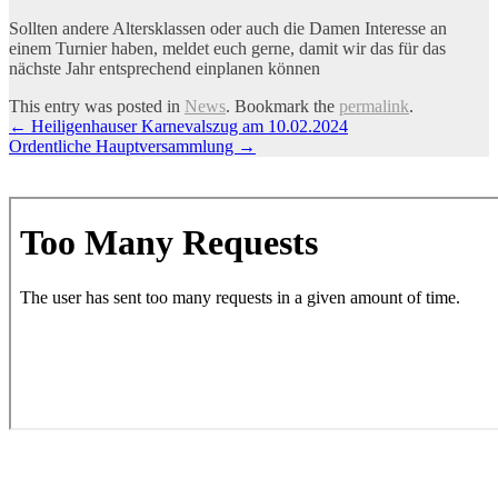
Sollten andere Altersklassen oder auch die Damen Interesse an
einem Turnier haben, meldet euch gerne, damit wir das für das
nächste Jahr entsprechend einplanen können
This entry was posted in
News
. Bookmark the
permalink
.
Artikel-
←
Heiligenhauser Karnevalszug am 10.02.2024
Ordentliche Hauptversammlung
→
Navigation