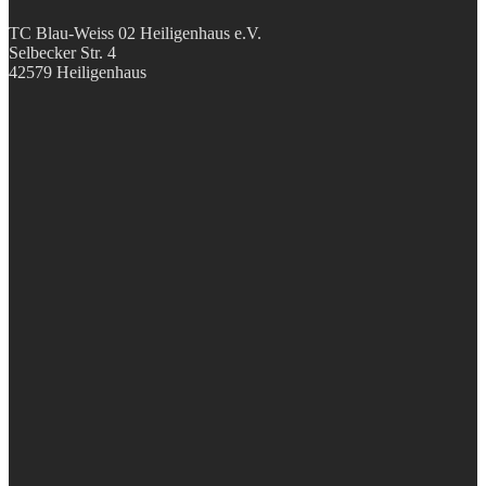
TC Blau-Weiss 02 Heiligenhaus e.V.
Selbecker Str. 4
42579 Heiligenhaus