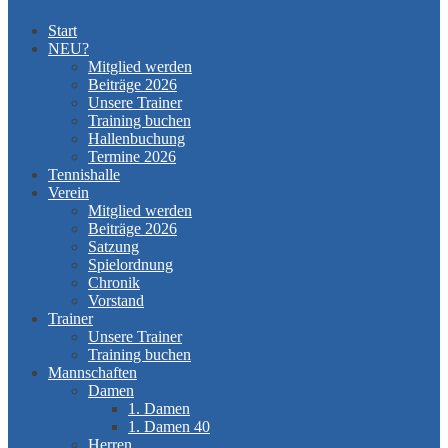
Start
NEU?
Mitglied werden
Beiträge 2026
Unsere Trainer
Training buchen
Hallenbuchung
Termine 2026
Tennishalle
Verein
Mitglied werden
Beiträge 2026
Satzung
Spielordnung
Chronik
Vorstand
Trainer
Unsere Trainer
Training buchen
Mannschaften
Damen
1. Damen
1. Damen 40
Herren